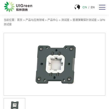
CN
/
EN
当前位置：
首页
>
产品与应用领域
>
产品中心
>
测试座
>
普通弹簧探针测试座
>
QFN
测试座