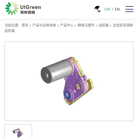
CN
/
EN
当前位置：
首页
>
产品与应用领域
>
产品中心
>
精微注塑件
>
齿轮箱
>
全齿轮双滚刷
齿轮箱