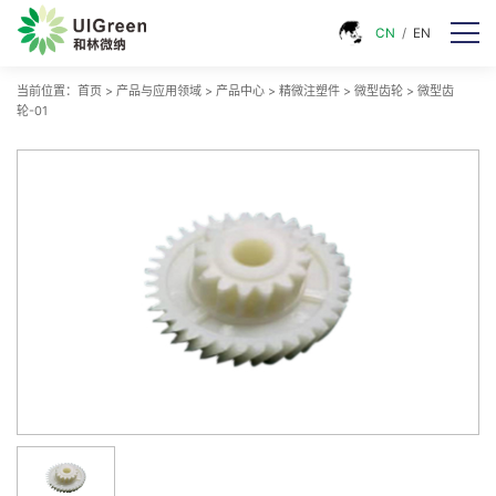
CN
/
EN
当前位置：
首页
>
产品与应用领域
>
产品中心
>
精微注塑件
>
微型齿轮
>
微型齿
轮-01