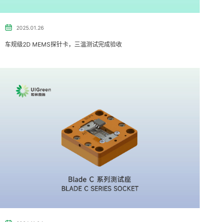
2025.01.26
车规级2D MEMS探针卡，三温测试完成验收