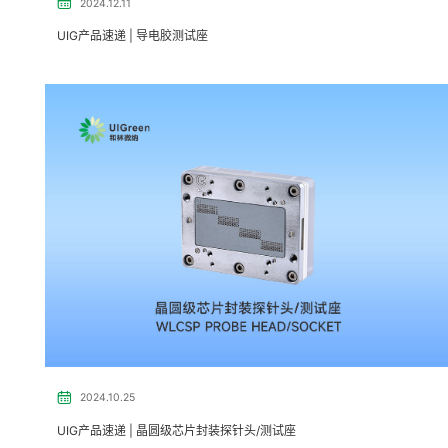
2024.12.11
UIG产品速递 | ​​​导电胶测试座
2024.10.25
UIG产品速递 | ​晶圆级芯片封装探针头/测试座