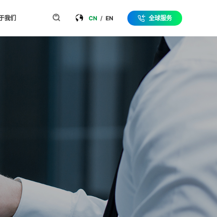
于我们
CN
/
EN
全球服务