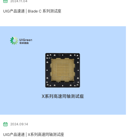
2024.11.04
UIG产品速递 | ​Blade C 系列测试座
2024.09.14
UIG产品速递 | X系列高速同轴测试座