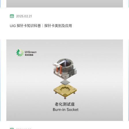
2025.02.21
UIG 探针卡知识科普｜探针卡类别及应用