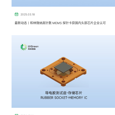
2025.03.18
最新动态丨和林微纳高针数 MEMS 探针卡获国内头部芯片企业认可