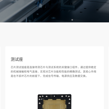
测试座
芯片测试插座是连接待测芯片与测试系统的关键接口组件，通过提供稳定
的机械接触和电气连接，实现对芯片功能和性能的精确测试。其核心作用
是在不损坏芯片的前提下，完成信号传输、电源供应及数据交换。