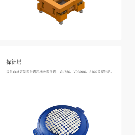
探针塔
提供非标定制探针塔和标准探针塔：如J750、V93000、S100等探针塔。