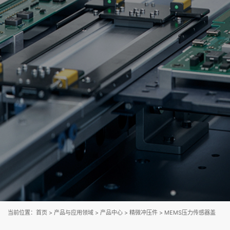
当前位置：
首页
>
产品与应用领域
>
产品中心
>
精微冲压件
>
MEMS压力传感器盖