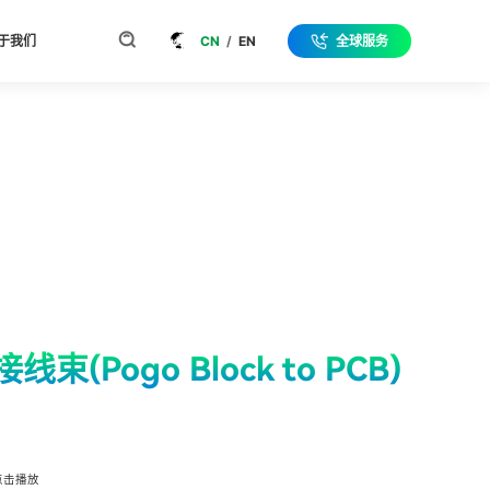
于我们
CN
/
EN
全球服务
(Pogo Block to PCB)
点击播放