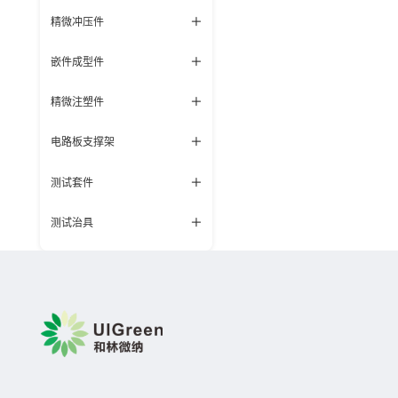
精微冲压件
嵌件成型件
精微注塑件
电路板支撑架
测试套件
测试治具