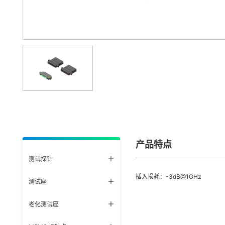
产品特点
测试探针
插入损耗：-3dB@1GHz
测试座
老化测试座