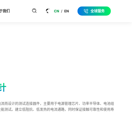
于我们
CN
/
EN
全球服务
针
电流而设计的测试连接器件，主要用于电源管理芯片、功率半导体、电池组
性能测试。建立低阻抗、低发热的电流通路，同时保证接触可靠性和使用寿