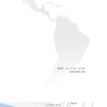
审图号：GS（2016）1613号
自然资源部 监制