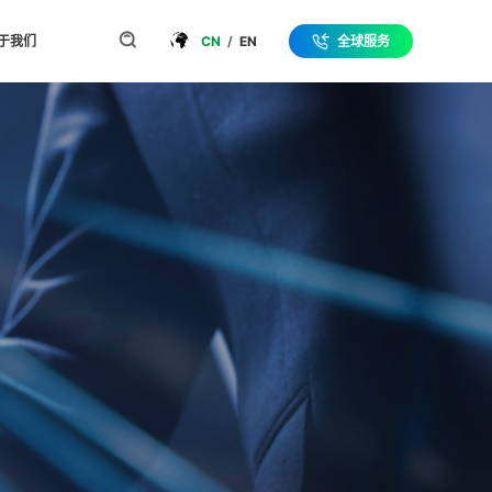
于我们
CN
/
EN
全球服务