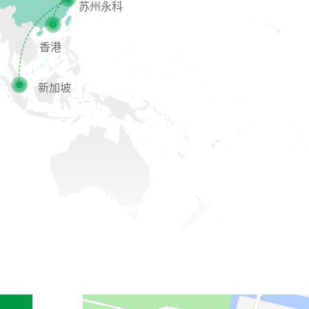
苏州永科
香港
新加坡