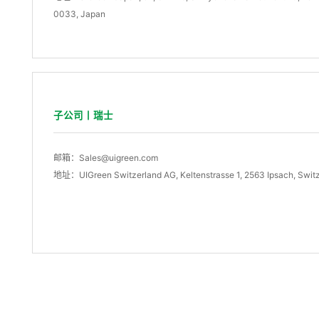
0033, Japan
子公司丨瑞士
邮箱：Sales@uigreen.com
地址：UIGreen Switzerland AG, Keltenstrasse 1, 2563 Ipsach, Swit