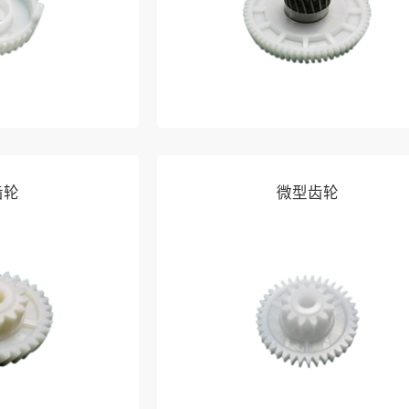
齿轮
微型齿轮