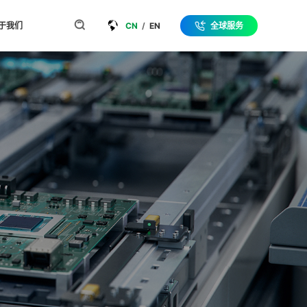
于我们
CN
/
EN
全球服务