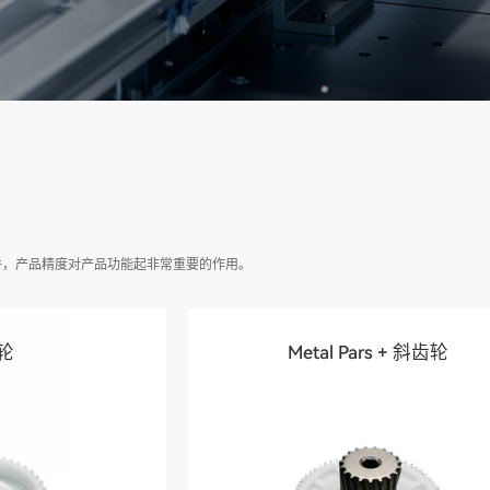
件，产品精度对产品功能起非常重要的作用。
轮
Metal Pars + 斜齿轮