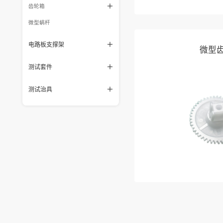
齿轮箱
微型蜗杆
电路板支撑架
微型
测试套件
测试治具