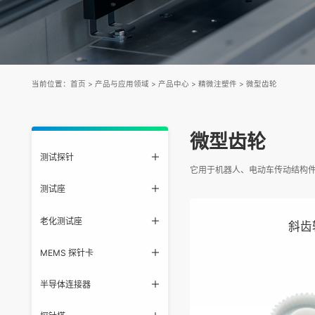
当前位置：
首页
>
产品与应用领域
>
产品中心
>
精微注塑件
>
微型齿轮
微型齿轮
测试探针
它用于机器人、电动车传动结构
测试座
老化测试座
斜齿
MEMS 探针卡
半导体连接器